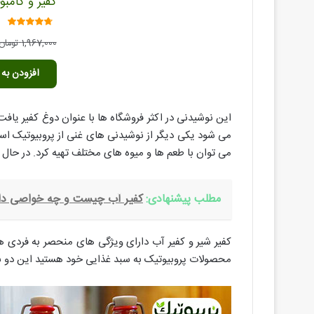
کفیر و کامبو
امتیاز
1,967,000
تومان
4.40
از 5
افزودن به 
می شود یکی دیگر از نوشیدنی های غنی از پروبیوتیک است
می توان با طعم ها و میوه های مختلف تهیه کرد. در حال ح
مطلب پیشنهادی:
کفیر آب چیست و چه خواصی دا
کفیر شیر و کفیر آب دارای ویژگی های منحصر به فردی هس
محصولات پروبیوتیک به سبد غذایی خود هستید این دو ب