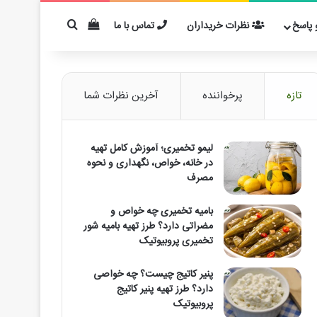
دیدن سبد خرید
برای مثال: کفیر
پاسخ
نظرات خریداران
تماس با ما
تازه
پرخواننده
آخرین نظرات شما
لیمو تخمیری؛ آموزش کامل تهیه
در خانه، خواص، نگهداری و نحوه
مصرف
بامیه تخمیری چه خواص و
مضراتی دارد؟ طرز تهیه بامیه شور
تخمیری پروبیوتیک
پنیر کاتیج چیست؟ چه خواصی
دارد؟ طرز تهیه پنیر کاتیج
پروبیوتیک