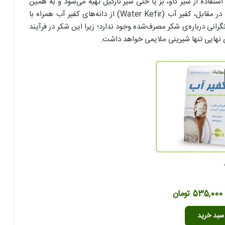
ی است که با استفاده از شیر گاو، بز یا حتی شیر نارگیل تهیه می‌شود و به همین
دلیل می‌تواند خواص و ویژگی‌های متنوعی داشته باشد. در مقابل، کفیر آب (Water Kefir) از دانه‌های کفیر آب همراه با
رانی درباره‌ی شکر مصرف‌شده وجود ندارد؛ زیرا این شکر در فرآیند
نهایی تنها شیرینی ملایمی خواهد داشت.
قیمت
قیمت
535,000
تومان
اصلی
فعلی
سبد خرید
689,000 تومان
535,000 تومان