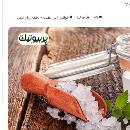
؟
29
8,651
خواندن این مطلب 2 دقیقه زمان میبرد