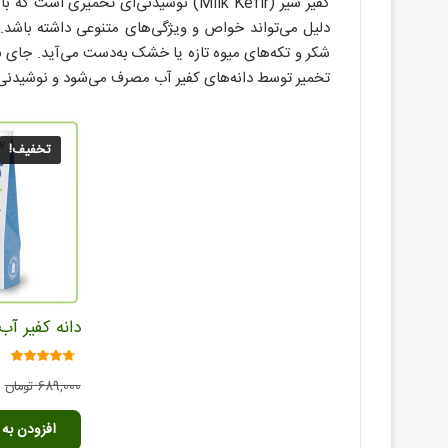
کفیر شیر (Milk Kefir) نوشیدنی‌ای تخمیر
شکر و تکه‌های میوه تازه یا خشک به‌دست می‌آید. جای نگ
تخمیر توسط دانه‌های کفیر آب مصرف می‌شود و نوشیدنی 
تخفیف!
دانه کفیر آب
امتیاز
689,000
تومان
4.38
از 5
افزودن به 