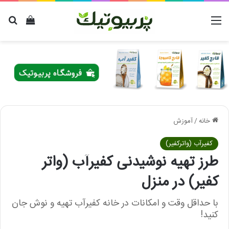
منو
دیدن سب
برا
خانه
/
آموزش
کفیرآب (واترکفیر)
طرز تهیه نوشیدنی کفیرآب (واتر
کفیر) در منزل
با حداقل وقت و امکانات در خانه کفیرآب تهیه و نوش جان
کنید!