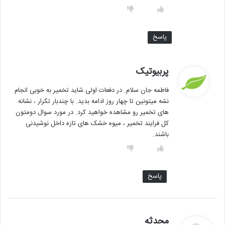
پاسخ
گ
پربیوتیک
ف
فاطمه جان سلام. در دفعات اولی شاید تخمیر به خوبی انجام
ت
نشه میتونین تا چهار روز ادامه بدید. با چندبار تکرار ، نشانه
:
های تخمیر رو مشاهده خواهید کرد. در مورد سوال دومتون
کل فرایند تخمیر ، میوه خشک های تازه داخل نوشیدنی
باشند.
پاسخ
گ
محدثه