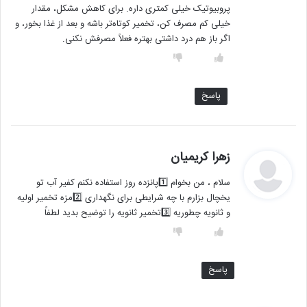
پروبیوتیک خیلی کمتری داره. برای کاهش مشکل، مقدار
خیلی کم مصرف کن، تخمیر کوتاه‌تر باشه و بعد از غذا بخور، و
اگر باز هم درد داشتی بهتره فعلاً مصرفش نکنی.
پاسخ
گ
زهرا کریمیان
ف
سلام ، من بخوام 1️⃣پانزده روز استفاده نکنم کفیر آب تو
ت
یخچال بزارم با چه شرایطی برای نگهداری 2️⃣مزه تخمیر اولیه
:
و ثانویه چطوریه 3️⃣تخمیر ثانویه را توضیح بدید لطفاً
پاسخ