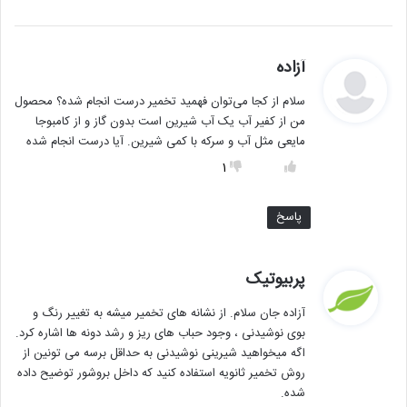
گ
آزاده
ف
سلام از کجا می‌توان فهمید تخمیر درست انجام شده؟ محصول
ت
من از کفیر آب یک آب شیرین است بدون گاز و از کامبوجا
:
مایعی مثل آب و سرکه با کمی شیرین. آیا درست انجام شده
1
پاسخ
گ
پربیوتیک
ف
آزاده جان سلام. از نشانه های تخمیر میشه به تغییر رنگ و
ت
بوی نوشیدنی ، وجود حباب های ریز و رشد دونه ها اشاره کرد.
:
اگه میخواهید شیرینی نوشیدنی به حداقل برسه می تونین از
روش تخمیر ثانویه استفاده کنید که داخل بروشور توضیح داده
شده.