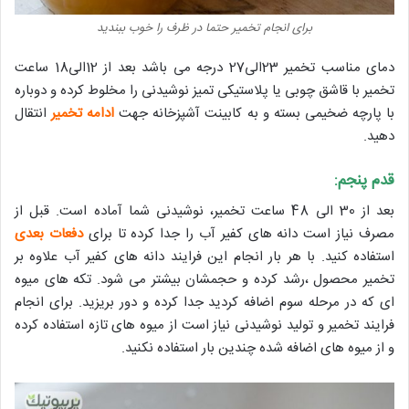
برای انجام تخمیر حتما در ظرف را خوب ببندید
دمای مناسب تخمیر 23الی27 درجه می باشد بعد از 12الی18 ساعت
تخمیر با قاشق چوبی یا پلاستیکی تمیز نوشیدنی را مخلوط کرده و دوباره
با پارچه ضخیمی بسته و به کابینت آشپزخانه جهت
ادامه تخمیر
انتقال
دهید.
قدم پنجم:
بعد از 30 الی 48 ساعت تخمیر، نوشیدنی شما آماده است. قبل از
مصرف نیاز است دانه های کفیر آب را جدا کرده تا برای
دفعات بعدی
استفاده کنید. با هر بار انجام این فرایند دانه های کفیر آب علاوه بر
تخمیر محصول ،رشد کرده و حجمشان بیشتر می شود. تکه های میوه
ای که در مرحله سوم اضافه کردید جدا کرده و دور بریزید. برای انجام
فرایند تخمیر و تولید نوشیدنی نیاز است از میوه های تازه استفاده کرده
و از میوه های اضافه شده چندین بار استفاده نکنید.