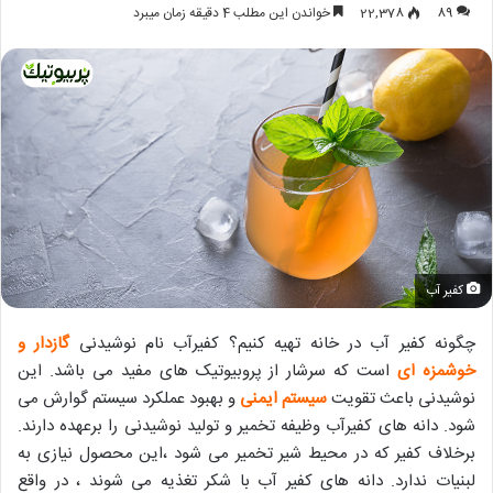
89
22,378
خواندن این مطلب 4 دقیقه زمان میبرد
کفیر آب
چگونه کفیر آب در خانه تهیه کنیم؟ کفیرآب نام نوشیدنی
گازدار و
خوشمزه ای
است که سرشار از پروبیوتیک های مفید می باشد. این
نوشیدنی باعث تقویت
سیستم ایمنی
و بهبود عملکرد سیستم گوارش می
شود. دانه های کفیرآب وظیفه تخمیر و تولید نوشیدنی را برعهده دارند.
برخلاف کفیر که در محیط شیر تخمیر می شود ،این محصول نیازی به
لبنیات ندارد. دانه های کفیر آب با شکر تغذیه می شوند ، در واقع