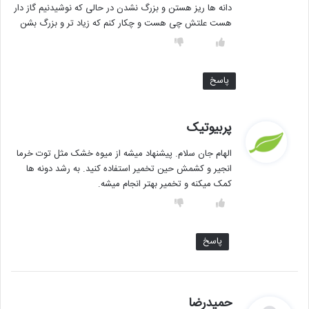
دانه ها ریز هستن و بزرگ نشدن در حالی که نوشیدنیم گاز دار
هست علتش چی هست و چکار کنم که زیاد تر و بزرگ بشن
پاسخ
گ
پربیوتیک
ف
الهام جان سلام. پیشنهاد میشه از میوه خشک مثل توت خرما
ت
انجیر و کشمش حین تخمیر استفاده کنید. به رشد دونه ها
:
کمک میکنه و تخمیر بهتر انجام میشه.
پاسخ
گ
حمیدرضا