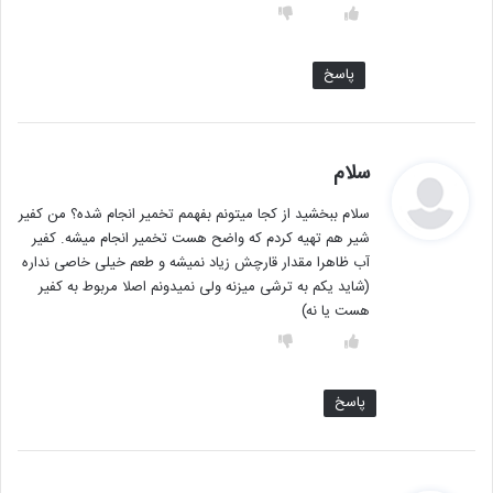
پاسخ
گ
سلام
ف
سلام ببخشید از کجا میتونم بفهمم تخمیر انجام شده؟ من کفیر
ت
شیر هم تهیه کردم که واضح هست تخمیر انجام میشه. کفیر
:
آب ظاهرا مقدار قارچش زیاد نمیشه و طعم خیلی خاصی نداره
(شاید یکم به ترشی میزنه ولی نمیدونم اصلا مربوط به کفیر
هست یا نه)
پاسخ