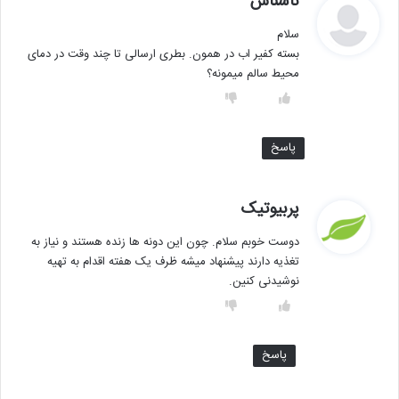
ناشناس
ف
سلام
ت
بسته کفیر اب در همون. بطری ارسالی تا چند وقت در دمای
:
محیط سالم میمونه؟
پاسخ
گ
پربیوتیک
ف
دوست خوبم سلام. چون این دونه ها زنده هستند و نیاز به
ت
تغذیه دارند پیشنهاد میشه ظرف یک هفته اقدام به تهیه
:
نوشیدنی کنین.
پاسخ