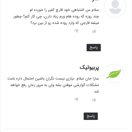
ف
سلام من اشتباهی خود قارچ کفیر را خورده ام
ت
چند روزه که روده هام ورم زیاد دارن، چی کار کنم؟ چطور
:
میشه قارجی که وارد روده شده رو از بین برد؟
پاسخ
گ
پربیوتیک
ف
سارا جان سلام. نیازی نیست نگران باشین احتمال داره باعث
ت
مشکلات گوارشی موقتی بشه ولی به مرور زمان رفع خواهد
:
شد.
پاسخ