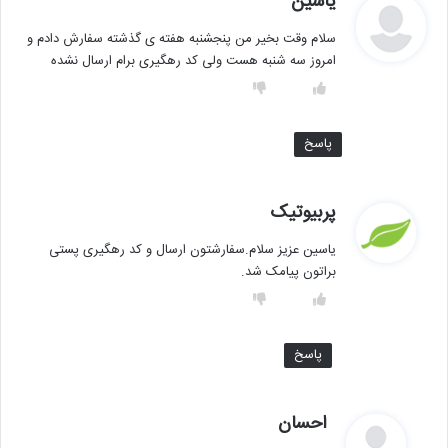
یاسین
ف
سلام وقت بخیر من پنجشنبه هفته ی گذشته سفارش دادم و
ت
امروز سه شنبه هست ولی کد رهگیری برام ارسال نشده
:
پاسخ
گ
پربیوتیک
ف
یاسین عزیز سلام.سفارشتون ارسال و کد رهگیری پستی
ت
براتون پیامک شد.
:
پاسخ
گ
احسان
ف