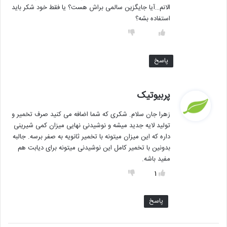
الانم…آیا جایگزین سالمی براش هست؟ یا فقط خود شکر باید
استفاده بشه؟
پاسخ
گ
پربیوتیک
ف
زهرا جان سلام. شکری که شما اضافه می کنید صرف تخمیر و
ت
تولید لایه جدید میشه و نوشیدنی نهایی میزان کمی شیرینی
:
داره که این میزان میتونه با تخمیر ثانویه به صفر برسه. جالبه
بدونین با تخمیر کامل این نوشیدنی میتونه برای دیابت هم
مفید باشه.
1
پاسخ