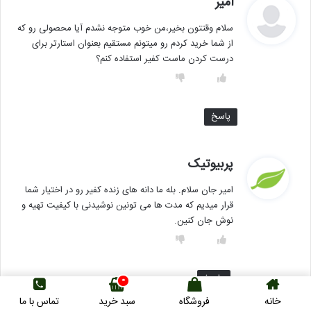
امیر
ف
سلام وقتتون بخیر،من خوب متوجه نشدم آیا محصولی رو که
ت
از شما خرید کردم رو میتونم مستقیم بعنوان استارتر برای
:
درست کردن ماست کفیر استفاده کنم؟
پاسخ
گ
پربیوتیک
ف
امیر جان سلام. بله ما دانه های زنده کفیر رو در اختیار شما
ت
قرار میدیم که مدت ها می تونین نوشیدنی با کیفیت تهیه و
:
نوش جان کنین.
پاسخ
0
خانه
فروشگاه
سبد خرید
تماس با ما