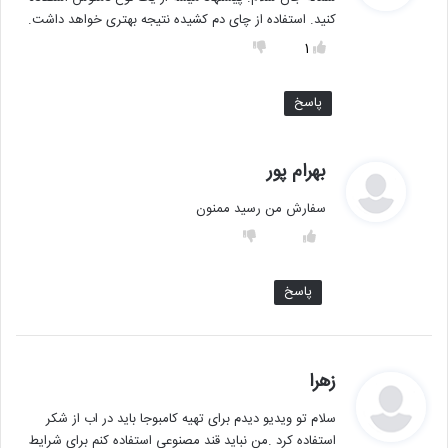
ت
کنید. استفاده از چای دم کشیده نتیجه بهتری خواهد داشت.
:
1
پاسخ
گ
بهرام پور
ف
سفارش من رسید ممنون
ت
:
پاسخ
گ
زهرا
ف
سلام تو ویدیو دیدم برای تهیه کامبوجا باید در اب از شکر
ت
استفاده کرد .من نباید قند مصنوعی استفاده کنم برای شرایط
: