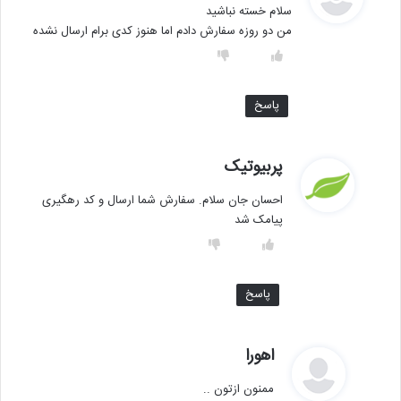
سلام خسته نباشید
ت
من دو روزه سفارش دادم اما هنوز کدی برام ارسال نشده
:
پاسخ
گ
پربیوتیک
ف
احسان جان سلام. سفارش شما ارسال و کد رهگیری
ت
پیامک شد
:
پاسخ
گ
اهورا
ف
ممنون ازتون ..
ت