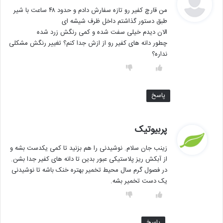
ف
من قارچ کفیر رو تازه سفارش دادم و حدود ۴۸ ساعت با شیر
ت
طبق دستور گذاشتم داخل ظرف شیشه ای
:
الان دیدم خیلی سفت شده و کمی رنگش زرد شده
چطور دانه های کفیر رو از ازش جدا کنم؟ تغییر رنگش مشکلی
نداره؟
پاسخ
گ
پربیوتیک
ف
زینب جان سلام. نوشیدنی را هم بزنید تا کمی یکدست بشه و
ت
از آبکش ریز پلاستیکی عبور بدین تا دانه های کفیر جدا بشن.
:
در فصول گرم سال محیط تخمیر بهتره خنک باشه تا نوشیدنی
یک دست تخمیر بشه.
پاسخ