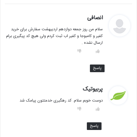
گ
انصافی
ف
سلام من روز جمعه دوازدهم اردیبهشت سفارش برای خرید
ت
کفیر و کامبوجا و کفیر اب ثبت کردم ولی هیچ کد پیگیری برام
:
ارسال نشده .
پاسخ
گ
پربیوتیک
ف
دوست خوبم سلام. کد رهگیری خدمتتون پیامک شد
ت
:
پاسخ