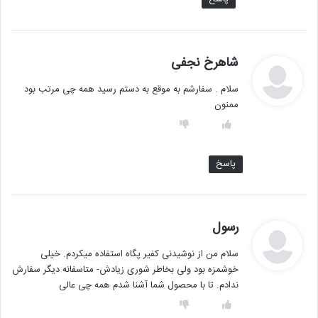
گ
شاهرخ نجفی
ف
سلام . سفارشم به موقع به دستم رسید همه چی مرتب بود
ت
ممنون
:
پاسخ
گ
رسول
ف
سلام من از نوشیدنی کفیر پگاه استفاده میکردم. خیلی
ت
خوشمزه بود ولی بخاطر شوری زیادش- متاسفانه دیگر سفارش
:
ندادم. تا با محصول شما آشنا شدم همه چی عالی