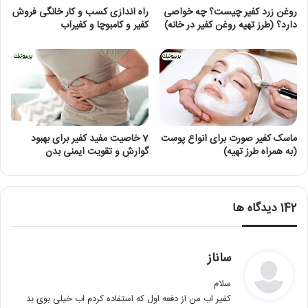
روغن زرد کفیر چیست؟ چه خواصی
راه اندازی کسب و کار خانگی فروش
دارد؟ (طرز تهیه روغن کفیر در خانه)
کفیر و کامبوچا و کفیرآب
ماسک کفیر صورت برای انواع پوست
7 خاصیت مفید کفیر برای بهبود
(به همراه طرز تهیه)
گوارش و تقویت ایمنی بدن
‫142 دیدگاه ها
گ
ساناز
ف
سلام
ت
کفیر اب من از دفعه اول که استفاده کردم اب خیلی بوی بد
: