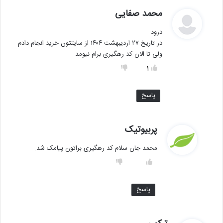
گ
محمد صفایی
ف
درود
ت
در تاریخ ۲۷ اردیبهشت ۱۴۰۴ از سایتتون خرید انجام دادم
:
ولی تا الان کد رهگیری برام نیومد
1
پاسخ
گ
پربیوتیک
ف
محمد جان سلام کد رهگیری براتون پیامک شد.
ت
:
پاسخ
گ