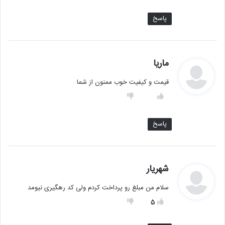
پاسخ
گ
ماریا
ف
قیمت و کیفیت خوب ممنون از شما
ت
:
پاسخ
گ
شهریار
ف
سلام من مبلغ رو پرداخت کردم ولی کد رهگیری نیومد
ت
:
5