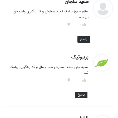
گ
سعید سنجان
ف
سلام هموز پیامک تایید سفارش و کد پیگیری واسه من
ت
نیومده
:
1
پاسخ
گ
پربیوتیک
ف
سعید جان سلام. سفارش شما ارسال و کد رهگیری پیامک
ت
شد.
:
پاسخ
گ