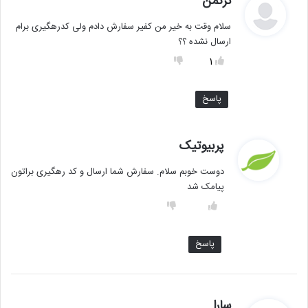
ترکمن
ف
سلام وقت به خیر من کفیر سفارش دادم ولی کدرهگیری برام
ت
ارسال نشده ؟؟
:
1
پاسخ
گ
پربیوتیک
ف
دوست خوبم سلام. سفارش شما ارسال و کد رهگیری براتون
ت
پیامک شد
:
پاسخ
گ
سارا