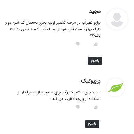
گ
مجید
ف
برای کفیرآب در مرحله تخمیرِ اولیه بجایِ دستمال گذاشتن روی
ت
ظرف بهتر نیست قفل هوا بزنیم تا خطر اکسید شدن نداشته
:
باشه؟؟
پاسخ
گ
پربیوتیک
ف
مجید جان سلام. کفیرآب برای تخمیر نیاز به هوا داره و
ت
استفاده از پارچه کفایت می کنه.
:
پاسخ