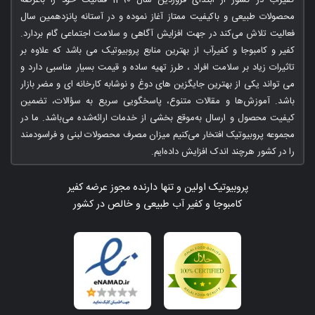
محصولات طبیعی و باکیفیت ممتاز آغاز نموده و در آستانه پانزدهمین سال
فعالیت تلاش می‌کند در جهت افزایش آگاهی و سلامت اجتماعی گام بردارد.
کفیر و کامبوجا و کفیرآب از بهترین منابع پروبیوتیک می باشد که علاوه بر
تاثیرات زیاد بر سلامت افراد ، طرز تهیه ساده و قیمت بسیار مناسبی دارد و
می تواند یکی از بهترین جایگزین های دوغ و نوشابه کارخانه ای و مضر بازار
باشد. آموزش‌ها و مقالات متنوع، پاسخگویی سریع به سؤالات، تضمین
کیفیت محصول و ارسال به‌موقع بخشی از خدمات ارائه‌شده می‌باشد. ما در
مجموعه پروبیوتیک افتخار می‌کنیم میزان مصرف محصولات لبنی و فراسودمند
را در کشور هرچند اندک افزایش داده‌ایم.
پروبیوتیک اولین و تنها دارنده مجوز عرضه کفیر
کامبوجا و کفیر آب طبیعی و خالص در کشور