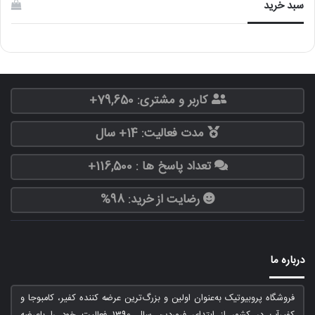
سبد خرید
کاربر و مشتری: 79,650+
مدت فعالیت: 14+ سال
تعداد پاسخ ها : 116,500+
رضایت از خرید: 98%
درباره ما
فروشگاه پروبیوتیک به‌عنوان اولین و بزرگ‌ترین عرضه کننده کفیر، کامبوجا و
کفیرآب در کشور از ابتدای فروردین سال 1390 فعالیت خود را باعرضه