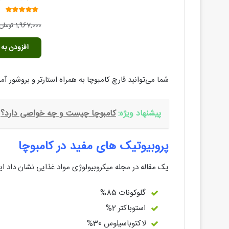
امتیاز
1,967,000
تومان
4.40
از 5
افزودن به 
شما می‌توانید قارچ کامبوچا به همراه استارتر و بروشور آم
پیشنهاد ویژه:
کامبوچا چیست و چه خواصی دارد؟
پروبیوتیک های مفید در کامبوچا
یک مقاله در مجله میکروبیولوژی مواد غذایی نشان داد ا
گلوکونات 85%
استوباکتر 2%
لاکتوباسیلوس 30%