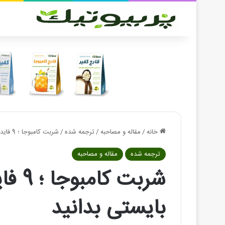
خانه
/
مقاله و مصاحبه
/
ترجمه شده
/
شربت کامبوجا ؛ 9 فایده و ضرر کامبوچا که بایستی بدانید
ترجمه شده
مقاله و مصاحبه
شربت 
بایستی بدانید