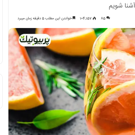
آشنا شویم
85
104,157
خواندن این مطلب 5 دقیقه زمان میبرد