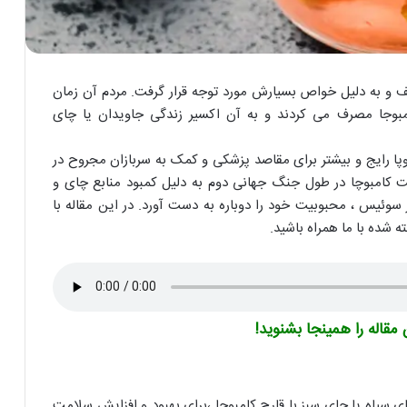
ی چین کشف و به دلیل خواص بسیارش مورد توجه قرار گرفت. مردم آن زمان
بوجا مصرف می کردند و به آن اکسیر زندگی جاویدان یا چای
روپا رایج و بیشتر برای مقاصد پزشکی و کمک به سربازان مجروح در
 کامبوچا در طول جنگ جهانی دوم به دلیل کمبود منابع چای و
 جدیدی در سوئیس ، محبوبیت خود را دوباره به دست آورد. در این مقاله با
قاله را همینجا بشنوید!
 سیاه یا چای سبز با قارچ کامبوچا ،برای بهبود و افزایش سلامت