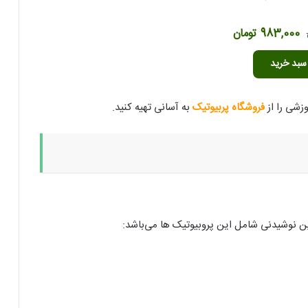
قیمت
قیمت
983,000
تومان
اصلی
فعلی
سبد خرید
1,967,000 تومان
983,000 تومان
بود.
است.
وزشی را از
فروشگاه پربیوتیک
به آسانی تهیه کنید.
ین نوشیدنی شامل این پروبیوتیک ها می‌باشد: