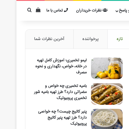
دیدن سبد خرید
برای مثال: کفیر
پاسخ
نظرات خریداران
تماس با ما
تازه
پرخواننده
آخرین نظرات شما
لیمو تخمیری؛ آموزش کامل تهیه
در خانه، خواص، نگهداری و نحوه
مصرف
بامیه تخمیری چه خواص و
مضراتی دارد؟ طرز تهیه بامیه شور
تخمیری پروبیوتیک
پنیر کاتیج چیست؟ چه خواصی
دارد؟ طرز تهیه پنیر کاتیج
پروبیوتیک