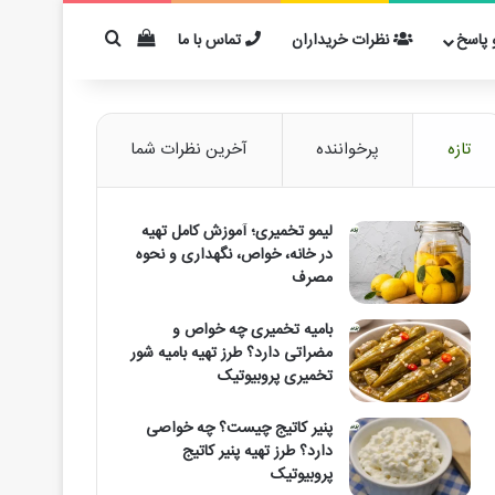
دیدن سبد خرید
برای مثال: کفیر
پاسخ
نظرات خریداران
تماس با ما
تازه
پرخواننده
آخرین نظرات شما
لیمو تخمیری؛ آموزش کامل تهیه
در خانه، خواص، نگهداری و نحوه
مصرف
بامیه تخمیری چه خواص و
مضراتی دارد؟ طرز تهیه بامیه شور
تخمیری پروبیوتیک
پنیر کاتیج چیست؟ چه خواصی
دارد؟ طرز تهیه پنیر کاتیج
پروبیوتیک