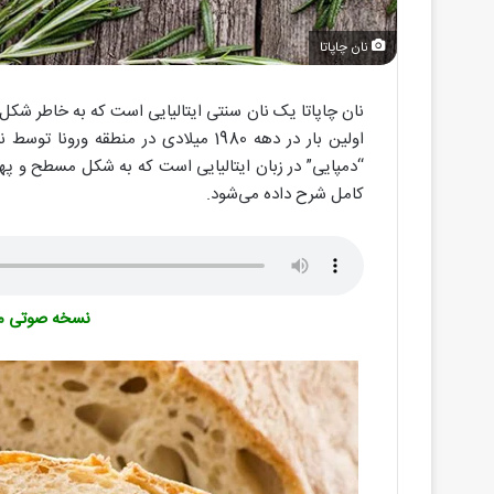
نان چاپاتا
نان چاپاتا یک نان سنتی ایتالیایی است که به خاطر شک
اولین بار در دهه 1980 میلادی در منطقه 
“دمپایی” در زبان ایتالیایی است که به شکل مسطح و پهن ا
کامل شرح داده می‌شود.
نسخه صوتی مقا