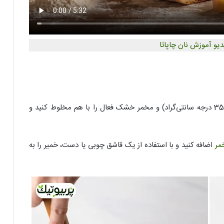
دیو آموزش نان چاپاتا
در یک کاسه بزرگ، آب ولرم (حدود 35 درجه سانتی‌گراد) و مخمر خشک فعال را با هم مخلوط کنید و
مر
اضافه کنید و با استفاده از یک قاشق چوبی یا دست، خمیر را به