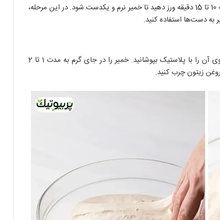
خمیر را به سطح کار منتقل کنید و به مدت 10 تا 15 دقیقه ورز دهید تا خمیر نرم و یکدست شود. در این مرحله،
ر به دست‌ها استفاده کنید.
خمیر را به یک کاسه بزرگ منتقل کنید و روی آن را با پلاستیک بپوشانید. خمیر را در جای گرم به مدت 1 تا 2
روغن زیتون چرب کنید.