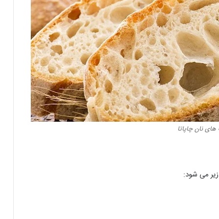
های نان چاپاتا
زیر می شود: