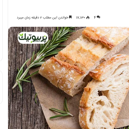
4
17,130
خواندن این مطلب 2 دقیقه زمان میبرد