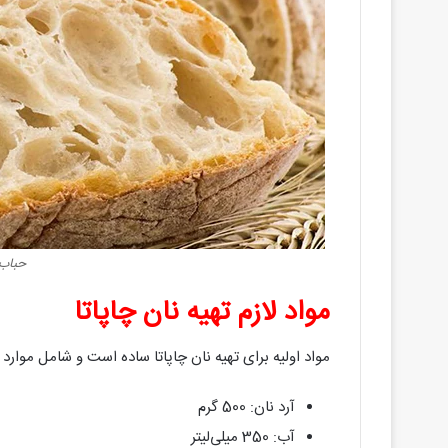
حباب 
مواد لازم تهیه نان چاپاتا
مواد اولیه برای تهیه نان چاپاتا ساده است و شامل موارد 
آرد نان: 500 گرم
آب: 350 میلی‌لیتر