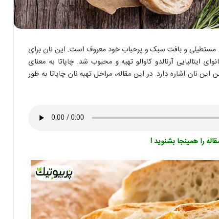
ل مستطیلی و بافت سبک و پرحباب خود معروف است. این نان برای
ورونا توسط نانوای ایتالیایی آرنالدو کاوالو تهیه و محبوب شد. چاپاتا به معنای
ین نان اشاره دارد. در این مقاله، مراحل تهیه نان چاپاتا به طور
له را همینجا بشنوید !