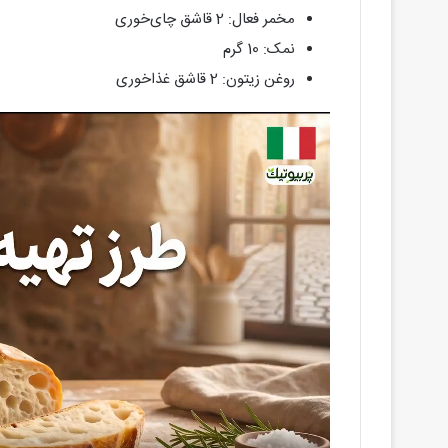
مخمر فعال: 2 قاشق چای‌خوری
نمک: 10 گرم
روغن زیتون: 2 قاشق غذاخوری