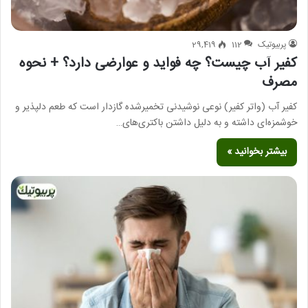
پربیوتیک
112
29,419
کفیر آب چیست؟ چه فواید و عوارضی دارد؟ + نحوه
مصرف
کفیر آب (واتر کفیر) نوعی نوشیدنی تخمیرشده گازدار است که طعم دلپذیر و
خوشمزه‌ای داشته و به دلیل داشتن باکتری‌های…
بیشتر بخوانید »