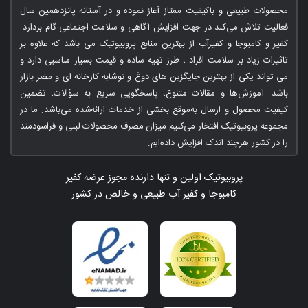
محصولات طبیعی و باکیفیت ممتاز آغاز نموده و در آستانه پانزدهمین سال
فعالیت تلاش می‌کند در جهت افزایش آگاهی و سلامت اجتماعی گام بردارد.
کفیر و کامبوجا و کفیرآب از بهترین منابع پروبیوتیک می باشد که علاوه بر
تاثیرات زیاد بر سلامت افراد ، طرز تهیه ساده و قیمت بسیار مناسبی دارد و
می تواند یکی از بهترین جایگزین های دوغ و نوشابه کارخانه ای و مضر بازار
باشد. آموزش‌ها و مقالات متنوع، پاسخگویی سریع به سؤالات، تضمین
کیفیت محصول و ارسال به‌موقع بخشی از خدمات ارائه‌شده می‌باشد. ما در
مجموعه پروبیوتیک افتخار می‌کنیم میزان مصرف محصولات لبنی و فراسودمند
را در کشور هرچند اندک افزایش داده‌ایم.
پروبیوتیک اولین و تنها دارنده مجوز عرضه کفیر
کامبوجا و کفیر آب طبیعی و خالص در کشور