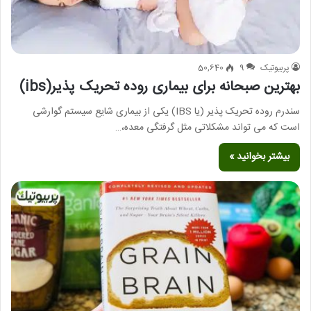
پربیوتیک
9
50,640
بهترین صبحانه برای بیماری روده تحریک پذیر(ibs)
سندرم روده تحریک پذیر (یا IBS) یکی از بیماری شایع سیستم گوارشی
است که می تواند مشکلاتی مثل گرفتگی معده،…
بیشتر بخوانید »