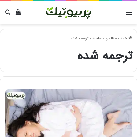
منو
دیدن سب
برا
خانه
/
مقاله و مصاحبه
/
ترجمه شده
ترجمه شده