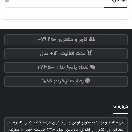
سبد خرید
کاربر و مشتری: 79,650+
مدت فعالیت: 14+ سال
تعداد پاسخ ها : 116,500+
رضایت از خرید: 98%
درباره ما
فروشگاه پروبیوتیک به‌عنوان اولین و بزرگ‌ترین عرضه کننده کفیر، کامبوجا و
کفیرآب در کشور از ابتدای فروردین سال 1390 فعالیت خود را باعرضه