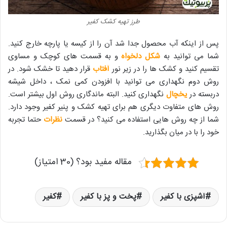
طرز تهیه کشک کفیر
پس از اینکه آب محصول جدا شد آن را از کیسه یا پارچه خارج کنید.
شما می توانید به
شکل دلخواه
و به قسمت های کوچک و مساوی
تقسیم کنید و کشک ها را در زیر نور
آفتاب
قرار دهید تا خشک شود. در
روش دوم نگهداری می توانید با افزودن کمی نمک ، داخل شیشه
دربسته در
یخچال
نگهداری کنید. البته ماندگاری روش اول بیشتر است.
روش های متفاوت دیگری هم برای تهیه کشک و پنیر کفیر وجود دارد.
شما از چه روش هایی استفاده می کنید؟ در قسمت
نظرات
حتما تجربه
خود را با در میان بگذارید.
مقاله مفید بود؟ (30 امتیاز)
آشپزی با کفیر
پخت و پز با کفیر
کفیر