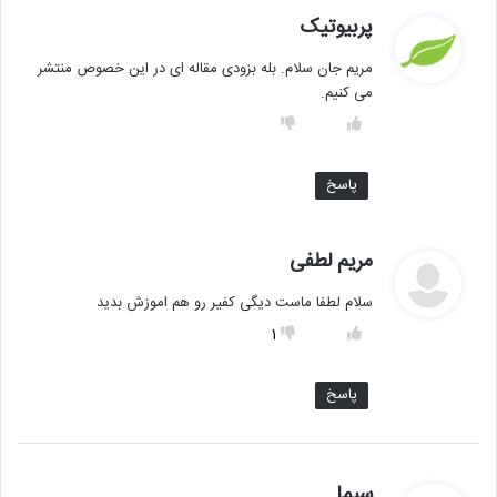
گ
پربیوتیک
ف
مریم جان سلام. بله بزودی مقاله ای در این خصوص منتشر
ت
می کنیم.
:
پاسخ
گ
مریم لطفی
ف
سلام لطفا ماست دیگی کفیر رو هم اموزش بدید
ت
:
1
پاسخ
گ
سیما