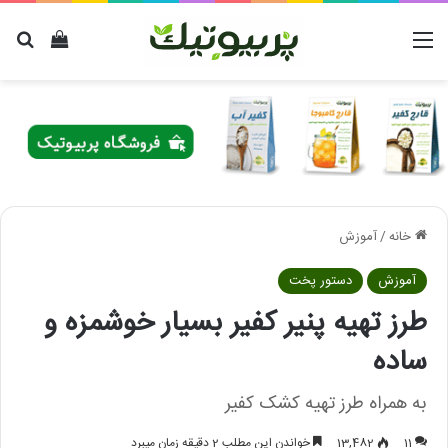
منو
دیدن سب
برا
خانه
/
آموزش
آموزش
دستور پخت
طرز تهیه پنیر کفیر بسیار خوشمزه و
ساده
به همراه طرز تهیه کشک کفیر
11
13,482
خواندن این مطلب 2 دقیقه زمان میبرد