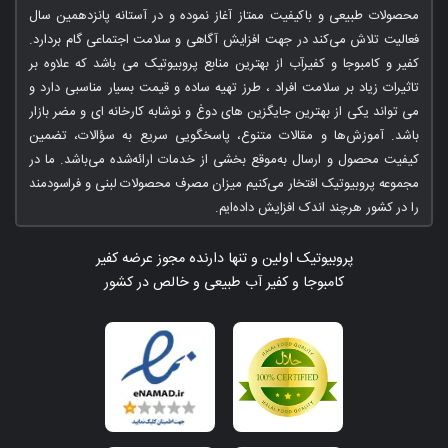
محصولات طبیعی و باکیفیت ممتاز آغاز نموده و در آستانه پانزدهمین سال
فعالیت تلاش می‌کند در جهت افزایش آگاهی و سلامت اجتماعی گام بردارد.
کفیر و کامبوجا و کفیرآب از بهترین منابع پروبیوتیک می باشد که علاوه بر
تاثیرات زیاد بر سلامت افراد ، طرز تهیه ساده و قیمت بسیار مناسبی دارد و
می تواند یکی از بهترین جایگزین های دوغ و نوشابه کارخانه ای و مضر بازار
باشد. آموزش‌ها و مقالات متنوع، پاسخگویی سریع به سؤالات، تضمین
کیفیت محصول و ارسال به‌موقع بخشی از خدمات ارائه‌شده می‌باشد. ما در
مجموعه پروبیوتیک افتخار می‌کنیم میزان مصرف محصولات لبنی و فراسودمند
را در کشور هرچند اندک افزایش داده‌ایم.
پروبیوتیک اولین و تنها دارنده مجوز عرضه کفیر
کامبوجا و کفیر آب طبیعی و خالص در کشور