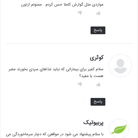
مواردی مثل گوارش کاملا حس کردم . ممنونم ازتون
پاسخ
گ
کوثری
ف
سلام کفیر برای بیمارانی که نباید غذاهای سردی بخورند مضر
ت
هست یا مفید؟
:
پاسخ
گ
پربیوتیک
ف
با سلام.پیشنهاد می شود در مواقعی که دچار سرماخوردگی می
ت