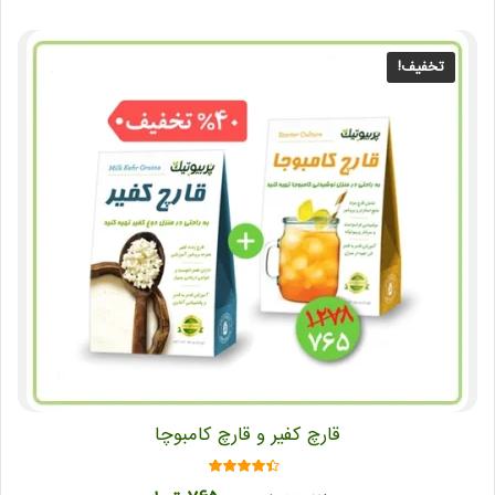
تخفیف!
قارچ کفیر و قارچ کامبوچا
امتیاز