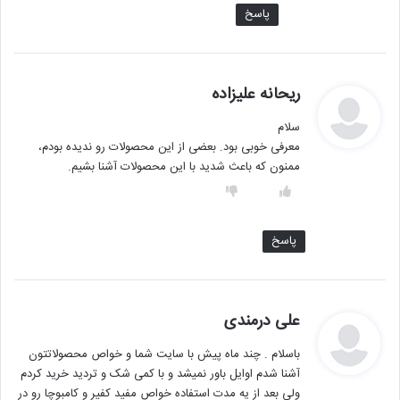
پاسخ
گ
ریحانه علیزاده
ف
سلام
ت
معرفی خوبی بود. بعضی از این محصولات رو ندیده بودم،
:
ممنون که باعث شدید با این محصولات آشنا بشیم.
پاسخ
گ
علی درمندی
ف
باسلام . چند ماه پیش با سایت شما و خواص محصولاتتون
ت
آشنا شدم اوایل باور نمیشد و با کمی شک و تردید خرید کردم
:
ولی بعد از یه مدت استفاده خواص مفید کفیر و کامبوچا رو در