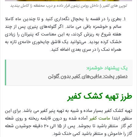
توپی های کفیر را داخل روغن زیتون قرار داده و درب محفظه را کامل ببندید
بطری را در قفسه یا یخچال نگه‌داری کنید و تا چندین ماه کاملا
سالم و خوشمزه باقی می ماند. اگر گلوله‌های پنیری پس از چند
هفته شروع به ریزش کردند، به این معناست که پنیرتان را زیادی
خشک کرده بودید. می‌توانید یک قاشق چایخوری خامه‌ی تازه به
همراه نمک را در سری بعدی اضافه کنید.
یک پیشنهاد خوشمزه:
دستور پخت: مافین‌های کفیر بدون گلوتن
طرز تهیه کشک کفیر
تهیه کشک کفیر بسیار ساده و شبیه به تهیه پنیر کفیر می باشد. برای این
منظور ابتدا
ماست کفیر
آماده شده رو درون قابلمه ریخته و روی شعله
کم گاز منتظر باشید تا بجوشد. پس از 15 الی 20 دقیقه جوشیدن شعله
گاز را خاموش و منتظر باشید کمی خنک شود.