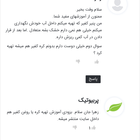
ف
سلام.وقت بخیر.
ت
ممنون از آموزشهای مفید شما.
:
من پنیر کفیر که تهیه میکنم داخل آب خودش نگهداری
میکنم.خیلی هم نمی دارم خشک بشه.متعادل .اما بعد از قرار
دادن در آب کمی ریزش داره.
سوال دوم.خیلی دوست دارم بدونم کره کفیر هم میشه تهیه
کرد ؟
پاسخ
گ
پربیوتیک
ف
زهرا جان سلام. بزودی آموزش تهیه کره یا روغن کفیر هم
ت
داخل سایت منتشر میشه.
:
1