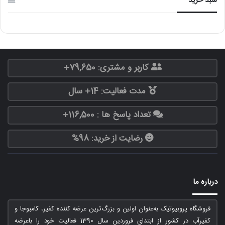
سبد خرید
کاربر و مشتری: 79,650+
مدت فعالیت: 14+ سال
تعداد پاسخ ها : 116,500+
رضایت از خرید: 98%
درباره ما
فروشگاه پروبیوتیک به‌عنوان اولین و بزرگ‌ترین عرضه کننده کفیر، کامبوجا و
کفیرآب در کشور از ابتدای فروردین سال 1390 فعالیت خود را باعرضه