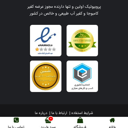
پروبیوتیک اولین و تنها دارنده مجوز عرضه کفیر
کامبوجا و کفیر آب طبیعی و خالص در کشور
شرایط استفاده
|
ارتباط با ما
|
درباره ما
0
استفاده از مطالب صرفاً با لینک مجاز است © 1405 - 1390
خانه
فروشگاه
سبد خرید
تماس با ما