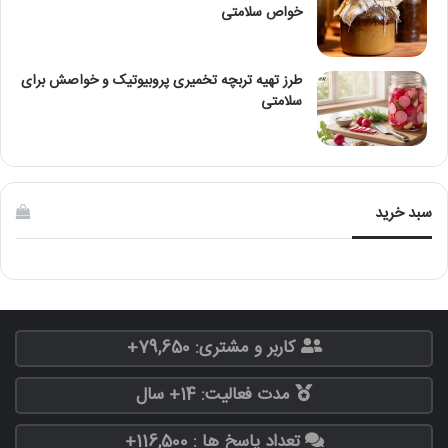
خواص سلامتی
طرز تهیه تربچه تخمیری پروبیوتیک و خواصش برای
سلامتی
سبد خرید
کاربر و مشتری: 79,650+
مدت فعالیت: 14+ سال
تعداد پاسخ ها : 116,500+