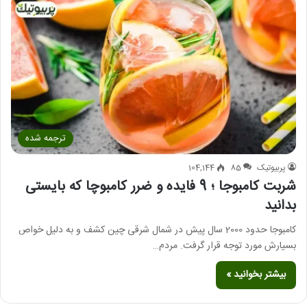
ترجمه شده
پربیوتیک
85
104,144
شربت کامبوجا ؛ 9 فایده و ضرر کامبوچا که بایستی
بدانید
کامبوجا حدود 2000 سال پیش در شمال شرقی چین کشف و به دلیل خواص
بسیارش مورد توجه قرار گرفت. مردم…
بیشتر بخوانید »