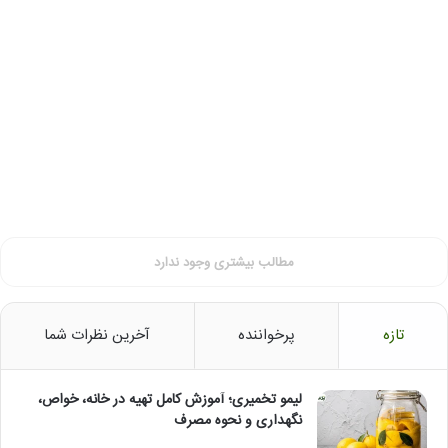
قارچ
کفیر
را
از
کجا
بخریم؟
کفیر از کجا تهیه کنیم؟ قارچ کفیر را از
کجا بخریم؟
مطالب بیشتری وجود ندارد
تازه
پرخواننده
آخرین نظرات شما
لیمو تخمیری؛ آموزش کامل تهیه در خانه، خواص،
نگهداری و نحوه مصرف