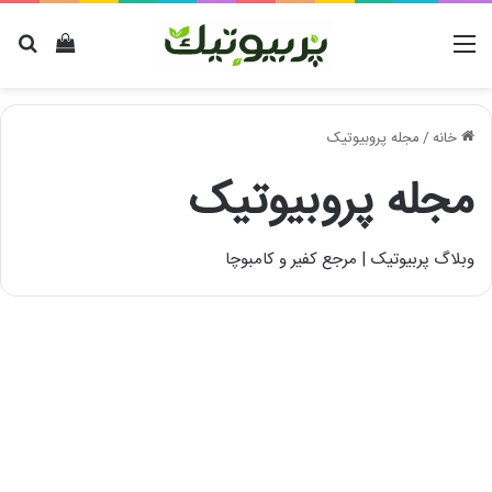
منو
دیدن سب
برا
خانه
/
مجله پروبیوتیک
مجله پروبیوتیک
وبلاگ پربیوتیک | مرجع کفیر و کامبوچا
ترشی
پیاز
قرمز
چیست؟
(طرز
تهیه
پیکل