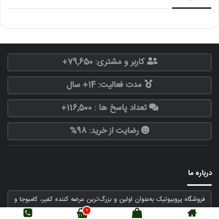
کاربر و مشتری: 79,650+
مدت فعالیت: 14+ سال
تعداد پاسخ ها : 116,500+
رضایت از خرید: 98%
درباره ما
فروشگاه پروبیوتیک به‌عنوان اولین و بزرگ‌ترین عرضه کننده کفیر، کامبوجا و
کفیرآب در کشور از ابتدای فروردین سال 1390 فعالیت خود را باعرضه
0