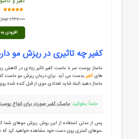
کفیر و کامبو
امتیاز
1,967,000
تومان
4.40
از 5
افزودن به 
کفیر چه تاثیری در ریزش مو دار
ماساژ پوست سر با ماست کفیر تاثیر زیادی در کاهش ریزش
های
کفیر
ماساژ دهید.البته شاید تعدادی موی از قبل کنده شده رو
حتماً بخوانید:
ماسک کفیر صورت برای انواع پوست
پس از مدتی استفاده از این روش ریزش موهای شما 
،موهای کمتری روی دست خود مشاهده خواهید کرد که ع