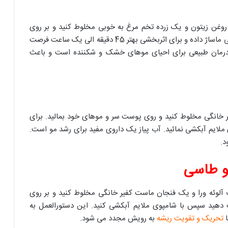
خوری ماست کفیر خانگی به همراه 1 قاشق روغن زیتون و یک زرده تخم مرغ به خوبی مخلوط کنید و بر روی
پوست سر و موهای خود بمالید. به مدت 3 دقیقه به خوبی ماساژ داده و برای اثربخشی بهتر 45 دقیقه الی یک ساعت فرصت
 درمان طبیعی برای احیای موهای خشک و شکننده است و باعث
ر خانگی مخلوط کنید و روی پوست سر و موهای خود بمالید. برای
 شامپوی ملایم آبکشی نمائید. آب پیاز یک داروی مفید برای رشد مو است.
د.
 و طاسی
وئه ورا و یک فنجان ماست کفیر خانگی مخلوط کنید و بر روی
ود بمالید.حدود 30 دقیقه فرصت دهید سپس با شامپوی ملایم آبکشی کنید. این دستورالعمل به
ا
تحریک و تقویت ریشه
به رویش مجدد می شود.