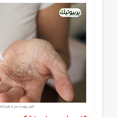
کفیر پوست سر را هیدراته