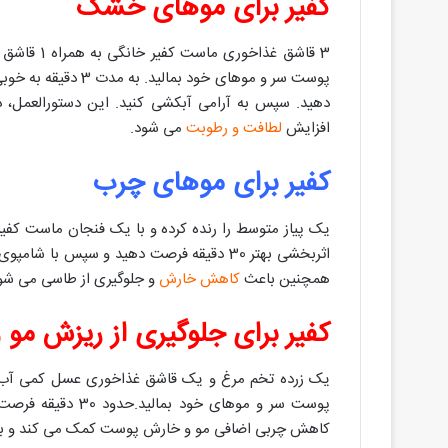
کفیر برای موهای خشک
3 قاشق غذا
دهید. سپس به آرامی آبکشی کنید. این دستورالعمل،
افزایش
لطافت و رطوبت
می شود.
کفیر برای موهای چرب
یک پیاز متوسط را رنده کرده و با یک فنجان ماست کفی
اثربخشی بهتر 30 دقیقه فرصت دهید و سپس با
همچنین باعث
کاهش خارش
و جلوگیری از طاسی می شو
کفیر برای جلوگیری از ریزش مو
یک زرده تخم مرغ و یک قاشق غذاخوری عسل کمی آب آل
پوست سر و موهای خ
کاهش چربی اضافی مو و خارش پوست کمک می کند و ب