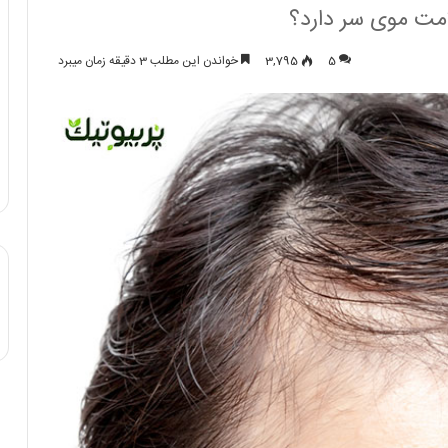
امت موی سر دارد؟
5
3,795
خواندن این مطلب 3 دقیقه زمان میبرد