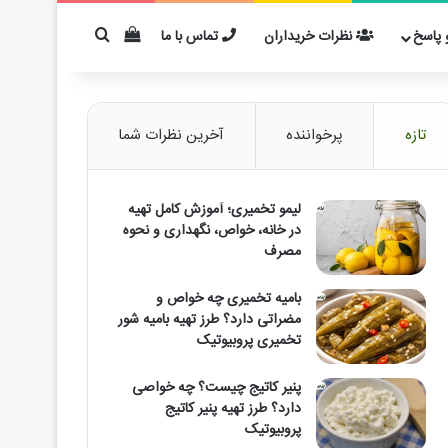
دیدن سبد خرید
برای مثال: کفیر
پاسخ
نظرات خریداران
تماس با ما
تازه
پرخواننده
آخرین نظرات شما
لیمو تخمیری؛ آموزش کامل تهیه
در خانه، خواص، نگهداری و نحوه
مصرف
بامیه تخمیری چه خواص و
مضراتی دارد؟ طرز تهیه بامیه شور
تخمیری پروبیوتیک
پنیر کاتیج چیست؟ چه خواصی
دارد؟ طرز تهیه پنیر کاتیج
پروبیوتیک