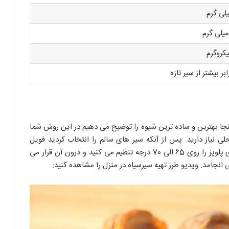
ینجا بهترین و ساده ترین شیوه را توضیح می دهیم.در این روش شما
محلی نیاز دارید. پس از آنکه سیر های سالم را انتخاب کردید فویل
آلومینیومی را چندین مرتبه به دورشان می پیچید و دمای پلوپز را روی 65 الی 70 درجه تنظیم می کنید و درون آن قرار می