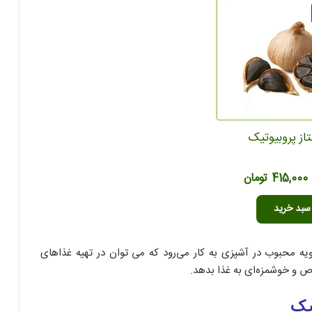
از پروبیوتیک
قیمت
قیمت
415,000
تومان
اصلی
فعلی
سبد خرید
688,000 تومان
415,000 تومان
بود.
است.
 محبوب در آشپزی به کار می‌رود که می توان در تهیه غذاهای
 و خوشمزه‌ای به غذا بدهد.
یک