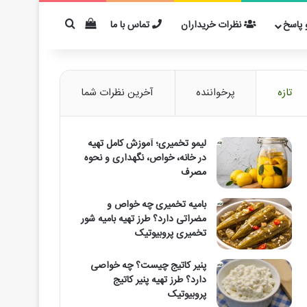
دیدن سبد خرید
برای مثال: کفیر
پاسخ
نظرات خریداران
تماس با ما
تازه
پرخواننده
آخرین نظرات شما
لیمو تخمیری؛ آموزش کامل تهیه
در خانه، خواص، نگهداری و نحوه
مصرف
بامیه تخمیری چه خواص و
مضراتی دارد؟ طرز تهیه بامیه شور
تخمیری پروبیوتیک
پنیر کاتیج چیست؟ چه خواصی
دارد؟ طرز تهیه پنیر کاتیج
پروبیوتیک