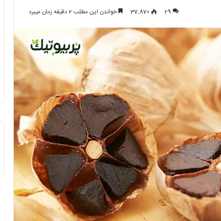
29
37,870
خواندن این مطلب 2 دقیقه زمان میبرد