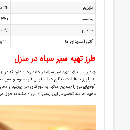
منیزیم
24 میلی گرم
پتاسیم
320 میلی گرم
سلنیوم
2.1 میکروگرم
آنتی اکسیدان ها
30 برابر بیشتر از سیر تازه
طرز تهیه سیر سیاه در منزل
چند روش برای تهیه سیر سیاه در خانه وجود دارد که در ا
به پلوپز با قابلیت تنظیم دما ، فویل آلومینیوم و سیر 
دهید. فرایند تخمیر در این روش 5 الی 6 هفته به طول می انجامد. ویدیو طرز تهیه سیرسیاه در منزل را مشاهده کنید: