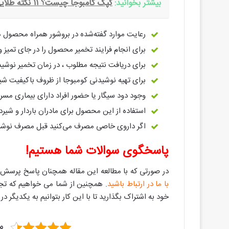
بیشتر بخوانید:
کپک کامبوجا چیست؟ ۱۱ نکته طلایی مقابله با کپک کامبوجا
رعایت موارد گفته‌شده در بروشور همراه محصول مان
برای انجام فرایند تخمیر محصول را در جای تمیز و
برای دریافت نتیجه مطلوب ، در زمان تخمیر نوشیدن
برای تهیه نوشیدنی کومبوجا از ظروف باکیفیت شیشه‌ای با قطر دهانه 
وجود دود سیگار یا حضور افراد دارای بیماری مسر
استفاده از این محصول برای مادران باردار و شیر
اگر داروی خاصی مصرف می‌کنید قبل مصرف نوشی
پاسخگوی سوالات شما هستیم!
در صورتی که با مطالعه این مقاله همچنان پاسخ پرسش 
با ما در ارتباط باشید
. همچنین از شما می خواهیم که تجر
خود به اشتراک بگذارید تا با این کار بتوانیم به یکدیگر
مق