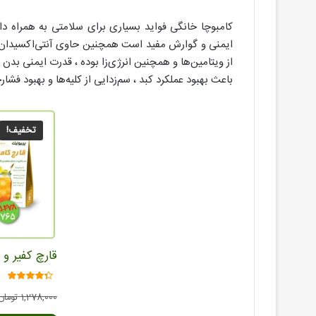
کامبوچا خانگی فواید بسیاری برای سلامتی به همراه دا
ایمنی و گوارش مفید است همچنین حاوی آنتی‌اکسیدان‌ها 
از ویتامین‌ها و همچنین انرژی‌زا بوده ، قدرت ایمنی بدن ر
باعث بهبود عملکرد کبد ، سم‌زدایی از کلیه‌ها و بهبود فشا
تخفیف!
قارچ کفیر و 
امتیاز
1,278,000
تومان
4.05
از 5