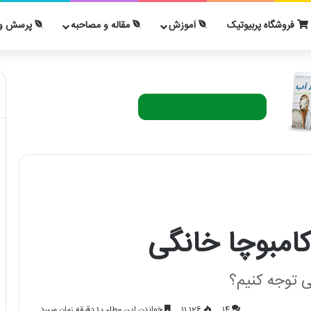
فروشگاه پربیوتیک
آموزش
مقاله و مصاحبه
پرسش و 
امبوچا خانگی
ی توجه کنیم؟
14
11,126
خواندن این مطلب 1 دقیقه زمان میبرد