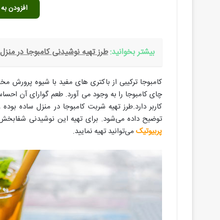
افزودن به 
بیشتر بخوانید:
طرز تهيه نوشيدنی كامبوجا در منزل
کامبوجا ترکیبی از باکتری های مفید با شیوه پرورش م
چای کامبوجا را به وجود می آورد. طعم گوارای آن احسا
کاربر دارد.طرز تهیه شربت کامبوجا در منزل ساده بوده 
توضیح داده می‌شود. برای تهیه این نوشیدنی شفابخش ن
پربیوتیک
می‌توانید تهیه نمایید.