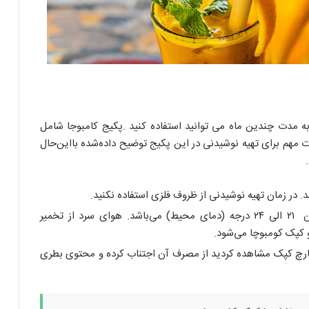
 به مدت چندین ماه می توانید استفاده کنید .پکیج کامبوجا شامل
ات مهم برای تهیه نوشیدنی در این پکیج توضیح داده‌شده بااین‌حال
شد. در زمان تهیه نوشیدنی از ظروف فلزی استفاده نکنید.
دمای مناسب برای تخمیر نوشیدنی کامبوچا بین ۲۱ الى ۲۴ درجه (دمای محیط) می‌باشد. هوای سرد از تخمیر
و کپک کومبوچا می‌شود.
لی پس از گذشت 10 روز بر روی قارچ کپک مشاهده کردید از مصرف آن اجتناب کرده و محتوی بطری