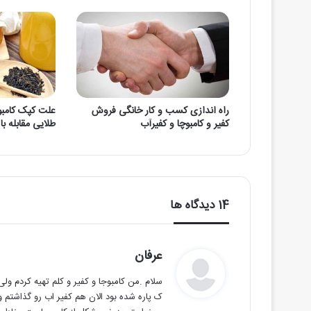
راه اندازی کسب و کار خانگی فروش
کفیر و کامبوچا و کفیرآب
طلایی مقابله با
‫14 دیدگاه ها
گ
عرفان
ف
سلام .من کامبوجا و کفیر و کلم تهیه کردم ول
ت
ک پاره شده بود الان هم کفیر اب رو گذاشتم
: