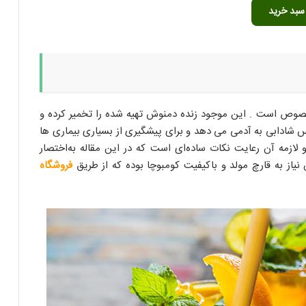
سبد خرید
1,278,000 تومان
765,000 تومان
بود.
است.
خصوص است . این موجود زنده دمنوش تهیه شده را تخمیر کرده و
س شادابی به آدمی می دهد و برای پیشگیری از بسیاری بیماری ها
و لازمه آن رعایت نکات ساده‌ای است که در این مقاله به‌اختصار
یاز به قارچ مولد و باکیفیت کومبوچا بوده که از طریق
فروشگاه