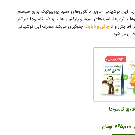
رد. این نوشیدنی حاوی باکتری‌های مفید پروبیوتیک برای سیستم
، آنزیم‌ها، اسیدهای آمینه و پلیفنول ها می‌باشد.کامبوجا سرشار
ا افزایش و از
چاقی و دیابت
جلوگیری می‌کند.مصرف این نوشیدنی
رخون می‌شود.
قارچ کامبوچا
قیمت
قیمت
765,000
تومان
اصلی
فعلی