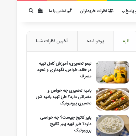
دیدن سبد خرید
برای مثال: کفیر
پاسخ
نظرات خریداران
تماس با ما
تازه
پرخواننده
آخرین نظرات شما
لیمو تخمیری؛ آموزش کامل تهیه
در خانه، خواص، نگهداری و نحوه
مصرف
بامیه تخمیری چه خواص و
مضراتی دارد؟ طرز تهیه بامیه شور
تخمیری پروبیوتیک
پنیر کاتیج چیست؟ چه خواصی
دارد؟ طرز تهیه پنیر کاتیج
پروبیوتیک