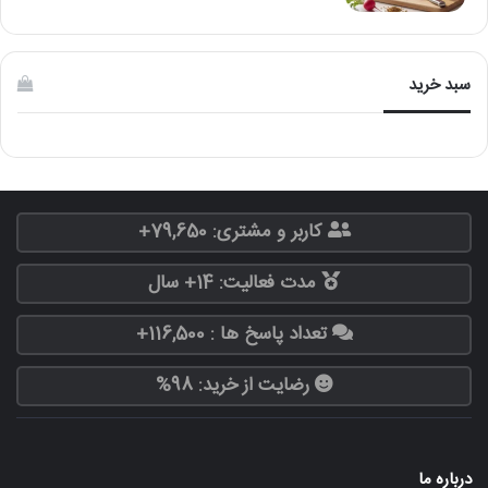
سبد خرید
کاربر و مشتری: 79,650+
مدت فعالیت: 14+ سال
تعداد پاسخ ها : 116,500+
رضایت از خرید: 98%
درباره ما