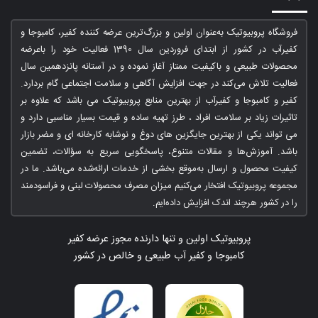
فروشگاه پروبیوتیک به‌عنوان اولین و بزرگ‌ترین عرضه کننده کفیر، کامبوجا و
کفیرآب در کشور از ابتدای فروردین سال 1390 فعالیت خود را باعرضه
محصولات طبیعی و باکیفیت ممتاز آغاز نموده و در آستانه پانزدهمین سال
فعالیت تلاش می‌کند در جهت افزایش آگاهی و سلامت اجتماعی گام بردارد.
کفیر و کامبوجا و کفیرآب از بهترین منابع پروبیوتیک می باشد که علاوه بر
تاثیرات زیاد بر سلامت افراد ، طرز تهیه ساده و قیمت بسیار مناسبی دارد و
می تواند یکی از بهترین جایگزین های دوغ و نوشابه کارخانه ای و مضر بازار
باشد. آموزش‌ها و مقالات متنوع، پاسخگویی سریع به سؤالات، تضمین
کیفیت محصول و ارسال به‌موقع بخشی از خدمات ارائه‌شده می‌باشد. ما در
مجموعه پروبیوتیک افتخار می‌کنیم میزان مصرف محصولات لبنی و فراسودمند
را در کشور هرچند اندک افزایش داده‌ایم.
پروبیوتیک اولین و تنها دارنده مجوز عرضه کفیر
کامبوجا و کفیر آب طبیعی و خالص در کشور