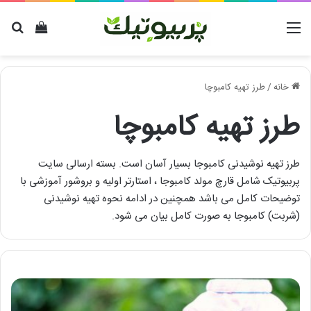
منو
دیدن سب
برا
خانه
/
طرز تهیه کامبوچا
طرز تهیه کامبوچا
طرز تهیه نوشیدنی کامبوجا بسیار آسان است. بسته ارسالی سایت
پربیوتیک شامل قارچ مولد کامبوجا ، استارتر اولیه و بروشور آموزشی با
توضیحات کامل می باشد همچنین در ادامه نحوه تهیه نوشیدنی
(شربت) کامبوجا به صورت کامل بیان می شود.