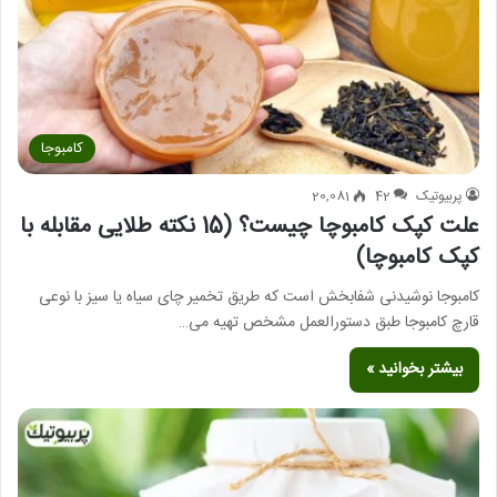
کامبوجا
پربیوتیک
42
20,081
علت کپک کامبوچا چیست؟ (15 نکته طلایی مقابله با
کپک کامبوچا)
کامبوجا نوشیدنی شفابخش است که طریق تخمیر چای سیاه یا سیز با نوعی
قارچ کامبوجا طبق دستورالعمل مشخص تهیه می…
بیشتر بخوانید »