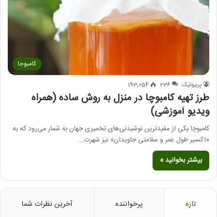
کامبوجا
پربیوتیک
236
193,054
طرز تهيه كامبوچا در منزل به روش ساده (همراه
ویدیو آموزشی)
کامبوچا یکی از مفیدترین نوشیدنی‌های تخمیری جهان به شمار می‌رود که به
«اکسیر طول عمر و سلامتی جاویدان» نیز شهرت…
بیشتر بخوانید »
تازه
پرخواننده
آخرین نظرات شما