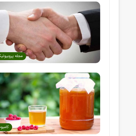
مجله پروبیوتی
کامبوج