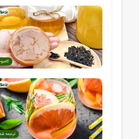
کامبوج
ترجمه شد