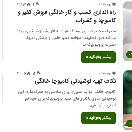
پربیوتیک
4
3,817
راه اندازی کسب و کار خانگی فروش کفیر و
کامبوچا و کفیرآب
مصرف محصولات پروبیوتیک هر ساله افزایش چشمگیری پیدا
می‌کند طبق تحقیقات مجامع معتبر علمی و پزشکی آمریکا،
مصرف پروبیوتیک ها…
ک
بیشتر بخوانید »
پربیوتیک
14
11,125
نکات تهیه نوشیدنی کامبوچا خانگی
کامبوچا خانگی فواید بسیاری برای سلامتی به همراه دارد. این
نوشیدنی حاوی باکتری‌های مفید پروبیوتیک برای سیستم
ایمنی و گوارش…
بیشتر بخوانید »
ا