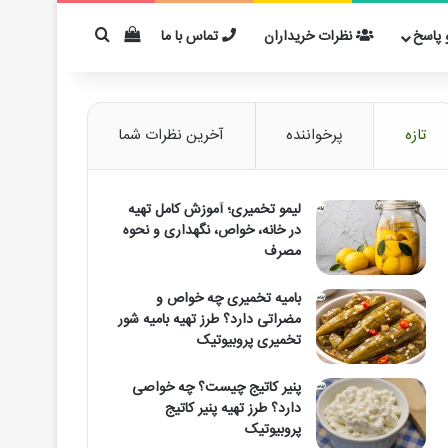
دیدن سبد خرید
برای مثال: کفیر
پاسخ
نظرات خریداران
تماس با ما
تازه
پرخواننده
آخرین نظرات شما
لیمو تخمیری؛ آموزش کامل تهیه
در خانه، خواص، نگهداری و نحوه
مصرف
بامیه تخمیری چه خواص و
مضراتی دارد؟ طرز تهیه بامیه شور
تخمیری پروبیوتیک
پنیر کاتیج چیست؟ چه خواصی
دارد؟ طرز تهیه پنیر کاتیج
پروبیوتیک