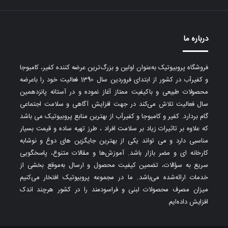
درباره ما
فروشگاه پروبیوتیک به‌عنوان اولین و بزرگ‌ترین عرضه کننده کفیر، کامبوجا
و کفیرآب در کشور از ابتدای فروردین سال 1390 فعالیت خود را باعرضه
محصولات طبیعی و باکیفیت ممتاز آغاز نموده و در آستانه پانزدهمین
سال فعالیت تلاش می‌کند در جهت افزایش آگاهی و سلامت اجتماعی
گام بردارد. کفیر و کامبوجا و کفیرآب از بهترین منابع پروبیوتیک می باشد
که علاوه بر تاثیرات زیاد بر سلامت افراد ، طرز تهیه ساده و قیمت بسیار
مناسبی دارد و می تواند یکی از بهترین جایگزین های دوغ و نوشابه
کارخانه ای و مضر بازار باشد. آموزش‌ها و مقالات متنوع، پاسخگویی
سریع به سؤالات، تضمین کیفیت محصول و ارسال به‌موقع بخشی از
خدمات ارائه‌شده می‌باشد. ما در مجموعه پروبیوتیک افتخار می‌کنیم
میزان مصرف محصولات لبنی و فراسودمند را در کشور هرچند اندک
افزایش داده‌ایم.