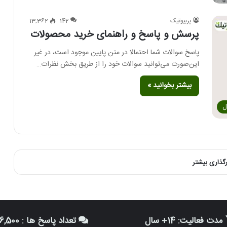
پربیوتیک
142
13,362
پرسش و پاسخ و راهنمای خرید محصولات
پاسخ سوالات شما احتمالا در متن پایین موجود است، در غیر
این‌صورت می‌توانید سوالات خود را از طریق بخش نظرات…
بیشتر بخوانید »
ل
رگذاری بیشتر
مدت فعالیت: 14+ سال
تعداد پاسخ ها : 116,500+