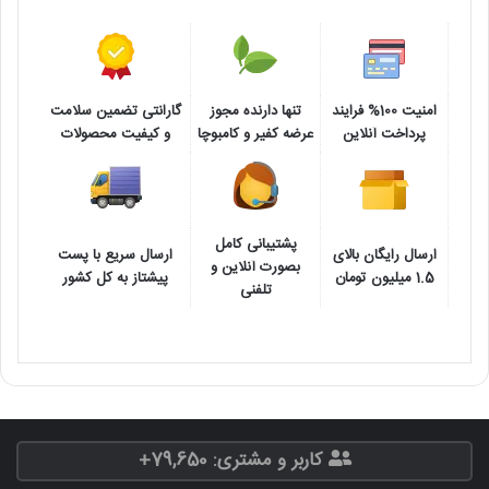
امنیت 100% فرایند
تنها دارنده مجوز
گارانتی تضمین سلامت
پرداخت آنلاین
عرضه کفیر و کامبوچا
و کیفیت محصولات
پشتیبانی کامل
ارسال رایگان بالای
ارسال سریع با پست
بصورت آنلاین و
1.5 میلیون تومان
پیشتاز به کل کشور
تلفنی
کاربر و مشتری: 79,650+