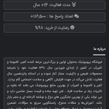
مدت فعالیت: 14+ سال
تعداد پاسخ ها : 116,500+
رضایت از خرید: 98%
درباره ما
فروشگاه پروبیوتیک به‌عنوان اولین و بزرگ‌ترین عرضه کننده کفیر، کامبوجا و
کفیرآب در کشور از ابتدای فروردین سال 1390 فعالیت خود را باعرضه
محصولات طبیعی و باکیفیت ممتاز آغاز نموده و در آستانه پانزدهمین سال
فعالیت تلاش می‌کند در جهت افزایش آگاهی و سلامت اجتماعی گام بردارد.
کفیر و کامبوجا و کفیرآب از بهترین منابع پروبیوتیک می باشد که علاوه بر
تاثیرات زیاد بر سلامت افراد ، طرز تهیه ساده و قیمت بسیار مناسبی دارد و
می تواند یکی از بهترین جایگزین های دوغ و نوشابه کارخانه ای و مضر بازار
باشد. آموزش‌ها و مقالات متنوع، پاسخگویی سریع به سؤالات، تضمین
کیفیت محصول و ارسال به‌موقع بخشی از خدمات ارائه‌شده می‌باشد. ما در