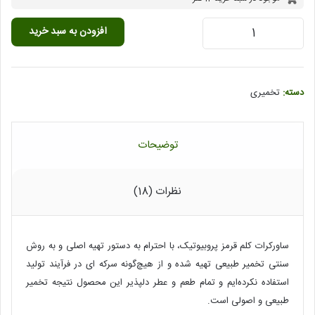
ساورکرات
افزودن به سبد خرید
(کلم
ترش
تخمیری)
عدد
دسته:
تخمیری
توضیحات
نظرات (18)
ساورکرات کلم قرمز پروبیوتیک، با احترام به دستور تهیه اصلی و به روش
سنتی تخمیر طبیعی تهیه شده و از هیچ‌گونه سرکه ای در فرآیند تولید
استفاده نکرده‌ایم و تمام طعم و عطر دلپذیر این محصول نتیجه تخمیر
طبیعی و اصولی است.