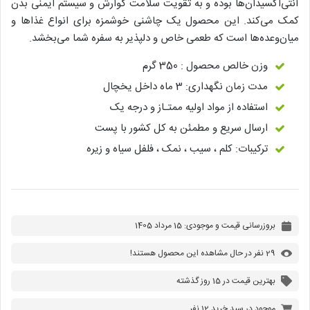
آنتی‌اکسیدان‌ها بوده و به تقویت سلامت گوارش و سیستم ایمنی بدن
کمک می‌کند. این محصول یک چاشنی خوشمزه برای انواع غذاها و
میان‌وعده‌ها است که طعمی خاص و دلپذیر به سفره شما می‌بخشد.
وزن خالص محصول : 350 گرم
مدت زمان نگهداری: 3 ماه داخل یخچال
استفاده از مواد اولیه ممتـاز و درجه یک
ارسال سریع و مطمئن به کل کشور با پست
ترکیبات: کلم ، سیب ، نمک ، فلفل سیاه و زیره
بروزرسانی قیمت و موجودی: 15 مرداد 1405
29 نفر در حال مشاهده این محصول هستند!
بهترین قیمت در 15 روز گذشته
موجود در سبد خرید 12 نفر