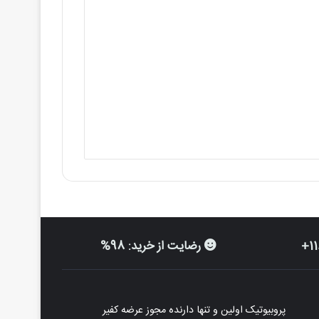
515,0 تومان
رضایت از خرید: 98%
پروبیوتیک اولین و تنها دارنده مجوز عرضه کفیر