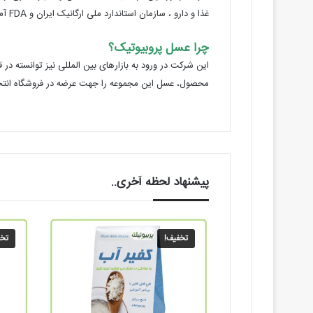
غذا و دارو ، سازمان استاندارد ملی ارگانیک ایران و FDA آمریکا فعالیت می کند.
چرا عسل پروبیوتیک؟
این شرکت در ورود به بازارهای بین المللی نیز توانسته د
محصول، عسل این مجموعه را جهت عرضه در فروشگاه انتخاب
پیشنهاد لحظه آخری..
تخفیف!
تخف