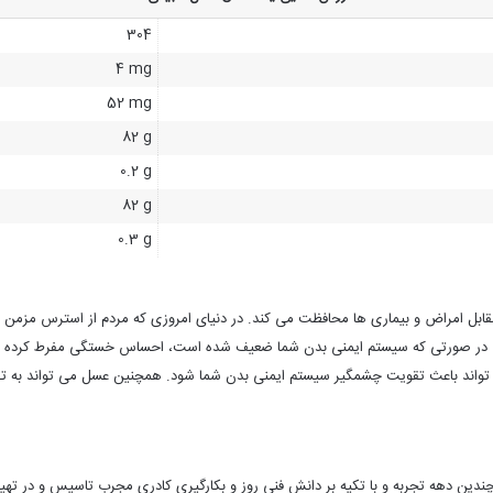
304
4 mg
52 mg
82 g
0.2 g
82 g
0.3 g
بل امراض و بیماری‌ ها محافظت می‌ کند. در دنیای امروزی که مردم از استرس مزمن رن
. در صورتی که سیستم ایمنی بدن شما ضعیف شده است، احساس خستگی مفرط کرده و بی
ی‌ تواند باعث تقویت چشمگیر سیستم ایمنی بدن شما شود. همچنین عسل می‌ تواند به
اسیس و با بهره گیری از چندین دهه تجربه و با تکیه بر دانش فنی روز و بکارگیری کادری مجرب تاسیس 