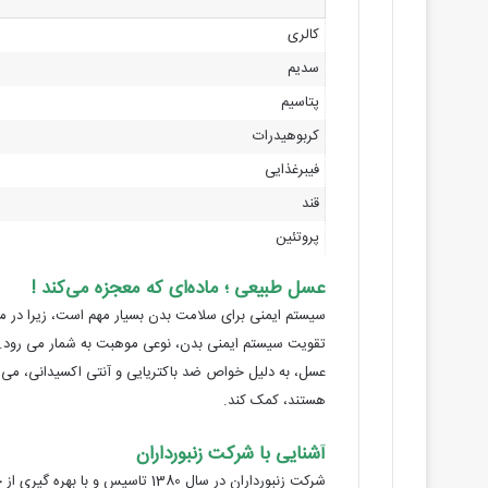
کالری
سدیم
پتاسیم
کربوهیدرات
فیبرغذایی
قند
پروتئین
عسل طبیعی ؛ ماده‌ای که معجزه می‌کند !
سیستم ایمنی برای سلامت بدن بسیار مهم است، زیرا در مقا
تقویت سیستم ایمنی بدن، نوعی موهبت به شمار می‌ رود
عسل، به دلیل خواص ضد باکتریایی و آنتی‌ اکسیدانی، م
هستند، کمک کند.
آشنایی با شرکت زنبورداران
شرکت زنبورداران در سال 1380 ت