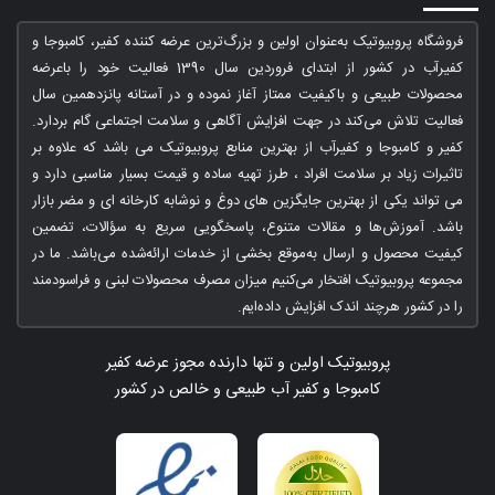
فروشگاه پروبیوتیک به‌عنوان اولین و بزرگ‌ترین عرضه کننده کفیر، کامبوجا و
کفیرآب در کشور از ابتدای فروردین سال 1390 فعالیت خود را باعرضه
محصولات طبیعی و باکیفیت ممتاز آغاز نموده و در آستانه پانزدهمین سال
فعالیت تلاش می‌کند در جهت افزایش آگاهی و سلامت اجتماعی گام بردارد.
کفیر و کامبوجا و کفیرآب از بهترین منابع پروبیوتیک می باشد که علاوه بر
تاثیرات زیاد بر سلامت افراد ، طرز تهیه ساده و قیمت بسیار مناسبی دارد و
می تواند یکی از بهترین جایگزین های دوغ و نوشابه کارخانه ای و مضر بازار
باشد. آموزش‌ها و مقالات متنوع، پاسخگویی سریع به سؤالات، تضمین
کیفیت محصول و ارسال به‌موقع بخشی از خدمات ارائه‌شده می‌باشد. ما در
مجموعه پروبیوتیک افتخار می‌کنیم میزان مصرف محصولات لبنی و فراسودمند
را در کشور هرچند اندک افزایش داده‌ایم.
پروبیوتیک اولین و تنها دارنده مجوز عرضه کفیر
کامبوجا و کفیر آب طبیعی و خالص در کشور