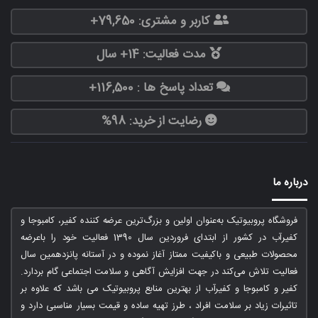
کاربر و مشتری: 79,650+
مدت فعالیت: 14+ سال
تعداد پاسخ ها : 116,500+
رضایت از خرید: 98%
درباره ما
فروشگاه پروبیوتیک به‌عنوان اولین و بزرگ‌ترین عرضه کننده کفیر، کامبوجا و
کفیرآب در کشور از ابتدای فروردین سال 1390 فعالیت خود را باعرضه
محصولات طبیعی و باکیفیت ممتاز آغاز نموده و در آستانه پانزدهمین سال
فعالیت تلاش می‌کند در جهت افزایش آگاهی و سلامت اجتماعی گام بردارد.
کفیر و کامبوجا و کفیرآب از بهترین منابع پروبیوتیک می باشد که علاوه بر
تاثیرات زیاد بر سلامت افراد ، طرز تهیه ساده و قیمت بسیار مناسبی دارد و