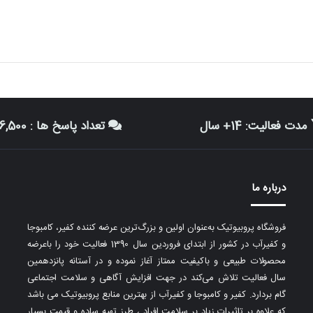
مدت فعالیت: 14+ سال
تعداد پاسخ ها : 116,500+
درباره ما
فروشگاه پروبیوتیک به‌عنوان اولین و بزرگ‌ترین عرضه کننده کفیر، کامبوجا
و کفیرآب در کشور از ابتدای فروردین سال 1390 فعالیت خود را باعرضه
محصولات طبیعی و باکیفیت ممتاز آغاز نموده و در آستانه پانزدهمین
سال فعالیت تلاش می‌کند در جهت افزایش آگاهی و سلامت اجتماعی
گام بردارد. کفیر و کامبوجا و کفیرآب از بهترین منابع پروبیوتیک می باشد
که علاوه بر تاثیرات زیاد بر سلامت افراد ، طرز تهیه ساده و قیمت بسیار