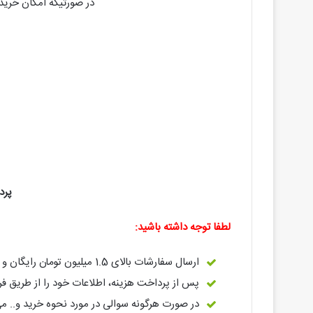
در صورتیکه امکان خرید ا
پرداخت به کا
لطفا توجه داشته باشید:
ارسال سفارشات بالای 1.5 میلیون تومان رایگان و زیر این مبلغ 120 هزار تومان هزینه پستی دارد.لطفا در پرداختی خود لحاظ نمائید.
پس از پرداخت هزینه، اطلاعات خود را از طریق فرم
در صورت هرگونه سوالی در مورد نحوه خرید و.. می توانید با شماره تلفن 