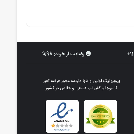
رضایت از خرید: 98%
پروبیوتیک اولین و تنها دارنده مجوز عرضه کفیر
کامبوجا و کفیر آب طبیعی و خالص در کشور