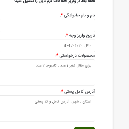
لطفاً بعد از واریز اطلاعات فرم ذیل را تکمیل کنید:
نام و نام خانوادگی
*
:
تاریخ واریز وجه
*
:
محصولات درخواستی
*
:
آدرس کامل پستی
*
: