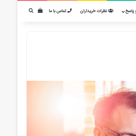
دیدن سبد خرید
برای مثال: کفیر
پاسخ
نظرات خریداران
تماس با ما